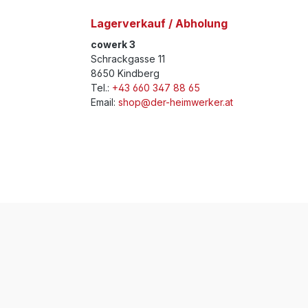
Lagerverkauf / Abholung
cowerk 3
Schrackgasse 11
8650 Kindberg
Tel.:
+43 660 347 88 65
Email:
shop@der-heimwerker.at