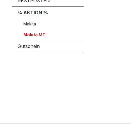
RESTPOSTEN
% AKTION %
Makita
Makita MT
Gutschein