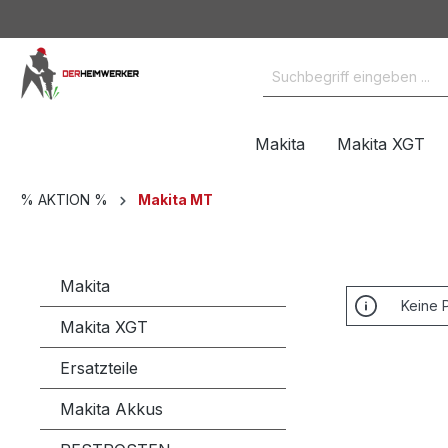
Makita
Makita XGT
% AKTION %
Makita MT
Makita
Keine 
Makita XGT
Ersatzteile
Makita Akkus