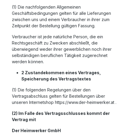
(1) Die nachfolgenden Allgemeinen
Geschäftsbedingungen gelten für alle Lieferungen
zwischen uns und einem Verbraucher in ihrer zum
Zeitpunkt der Bestellung gültigen Fassung.
Verbraucher ist jede natürliche Person, die ein
Rechtsgeschäft zu Zwecken abschließt, die
überwiegend weder ihrer gewerblichen noch ihrer
selbständigen beruflichen Tätigkeit zugerechnet
werden können.
2 Zustandekommen eines Vertrages,
Speicherung des Vertragstextes
(1) Die folgenden Regelungen über den
Vertragsabschluss gelten für Bestellungen über
unseren Internetshop https://www.der-heimwerker.at .
(2) Im Falle des Vertragsschlusses kommt der
Vertrag mit
Der Heimwerker GmbH