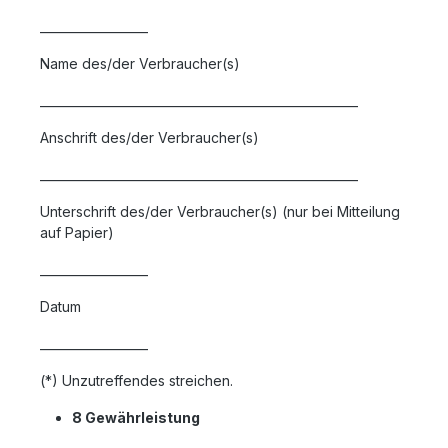
__________________
Name des/der Verbraucher(s)
_____________________________________________________
Anschrift des/der Verbraucher(s)
_____________________________________________________
Unterschrift des/der Verbraucher(s) (nur bei Mitteilung
auf Papier)
__________________
Datum
__________________
(*) Unzutreffendes streichen.
8 Gewährleistung