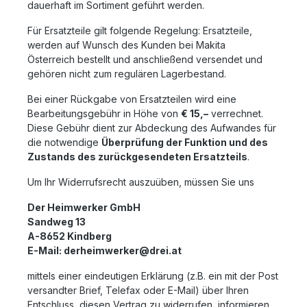
dauerhaft im Sortiment geführt werden.
Für Ersatzteile gilt folgende Regelung: Ersatzteile,
werden auf Wunsch des Kunden
bei Makita
Österreich
bestellt und anschließend versendet und
gehören nicht zum regulären Lagerbestand.
Bei einer Rückgabe von Ersatzteilen wird eine
Bearbeitungsgebühr in Höhe von
€ 15,–
verrechnet.
Diese Gebühr dient zur Abdeckung des Aufwandes für
die notwendige
Überprüfung der Funktion und des
Zustands des zurückgesendeten Ersatzteils
.
Um Ihr Widerrufsrecht auszuüben, müssen Sie uns
Der Heimwerker GmbH
Sandweg 13
A-8652 Kindberg
E-Mail: derheimwerker@drei.at
mittels einer eindeutigen Erklärung (z.B. ein mit der Post
versandter Brief, Telefax oder E-Mail) über Ihren
Entschluss, diesen Vertrag zu widerrufen, informieren.