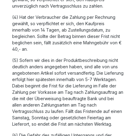
unverzüglich nach Vertragsschluss zu zahlen.
(4) Hat der Verbraucher die Zahlung per Rechnung
gewählt, so verpflichtet er sich, den Kaufpreis
innerhalb von 14 Tagen, ab Zustellungsdatum, zu
begleichen. Sollte der Betrag binnen dieser Frist nicht
beglichen sein, fällt zusätzlich eine Mahngebühr von €
40,- an.
(5) Sofern wir dies in der Produktbeschreibung nicht
deutlich anders angegeben haben, sind alle von uns
angebotenen Artikel sofort versandfertig. Die Lieferung
erfolgt hier spätesten innerhalb von 5-7 Werktagen.
Dabei beginnt die Frist für die Lieferung im Falle der
Zahlung per Vorkasse am Tag nach Zahlungsauftrag an
die mit der Überweisung beauftragte Bank und bei
allen anderen Zahlungsarten am Tag nach
Vertragsschluss zu laufen. Fällt das Fristende auf einen
Samstag, Sonntag oder gesetzlichen Feiertag am
Lieferort, so endet die Frist am nächsten Werktag.
(6) Die Gefahr des zufälligen Untergangs und der