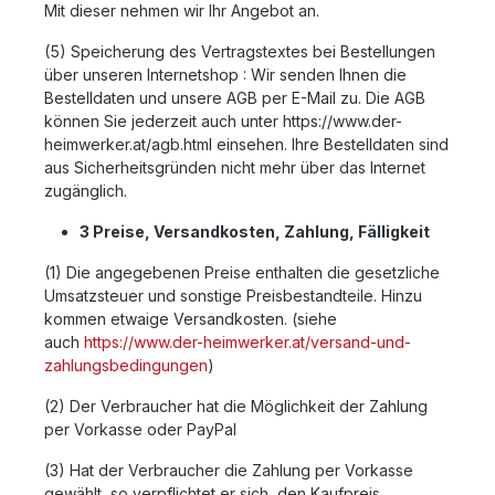
Mit dieser nehmen wir Ihr Angebot an.
(5) Speicherung des Vertragstextes bei Bestellungen
über unseren Internetshop : Wir senden Ihnen die
Bestelldaten und unsere AGB per E-Mail zu. Die AGB
können Sie jederzeit auch unter https://www.der-
heimwerker.at/agb.html einsehen. Ihre Bestelldaten sind
aus Sicherheitsgründen nicht mehr über das Internet
zugänglich.
3 Preise, Versandkosten, Zahlung, Fälligkeit
(1) Die angegebenen Preise enthalten die gesetzliche
Umsatzsteuer und sonstige Preisbestandteile. Hinzu
kommen etwaige Versandkosten. (siehe
auch
https://www.der-heimwerker.at/versand-und-
zahlungsbedingungen
)
(2) Der Verbraucher hat die Möglichkeit der Zahlung
per Vorkasse oder PayPal
(3) Hat der Verbraucher die Zahlung per Vorkasse
gewählt, so verpflichtet er sich, den Kaufpreis