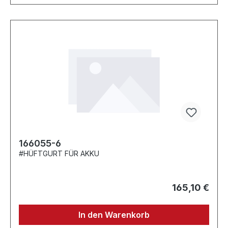
166055-6
#HÜFTGURT FÜR AKKU
165,10 €
In den Warenkorb