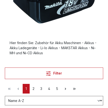
Hier finden Sie: Zubehör für Akku Maschinen - Akkus -
Akku Ladegeräte - Li-Io Akkus - MAKSTAR Akkus - Ni-
MH und Ni-CD Akkus
Filter
1
2
3
4
5