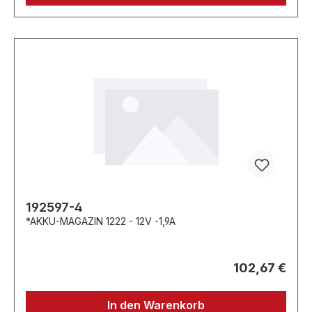
192597-4
*AKKU-MAGAZIN 1222 - 12V -1,9A
102,67 €
In den Warenkorb