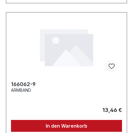
166062-9
ARMBAND
13,46 €
In den Warenkorb