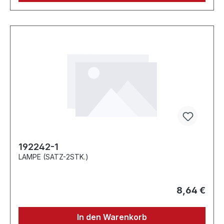
192242-1
LAMPE (SATZ-2STK.)
8,64 €
In den Warenkorb