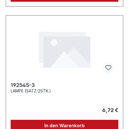
192545-3
LAMPE (SATZ-2STK.)
6,72 €
In den Warenkorb