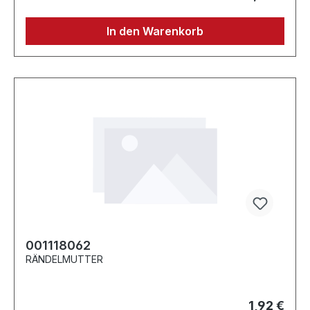
In den Warenkorb
001118062
RÄNDELMUTTER
1,92 €