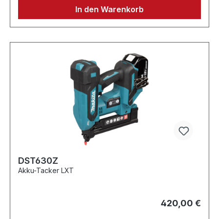
In den Warenkorb
DST630Z
Akku-Tacker LXT
420,00 €