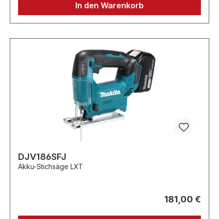
In den Warenkorb
DJV186SFJ
Akku-Stichsäge LXT
181,00 €