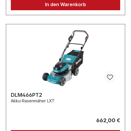
In den Warenkorb
DLM466PT2
Akku-Rasenmäher LXT
662,00 €