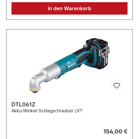
In den Warenkorb
DTL061Z
Akku-Winkel-Schlagschrauber LXT
154,00 €