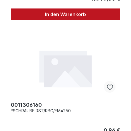
In den Warenkorb
0011306160
*SCHRAUBE RST/RBC/EM4250
0,96 €