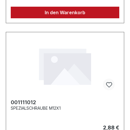
In den Warenkorb
001111012
SPEZIALSCHRAUBE M12X1
2,88 €