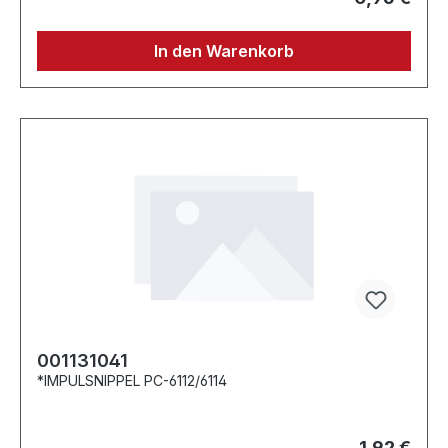
In den Warenkorb
001131041
*IMPULSNIPPEL PC-6112/6114
1,92 €