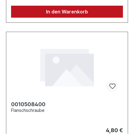
In den Warenkorb
0010508400
Flanschschraube
4,80 €