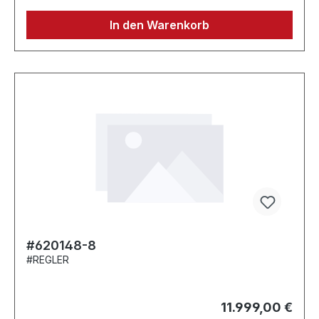
In den Warenkorb
#620148-8
#REGLER
11.999,00 €