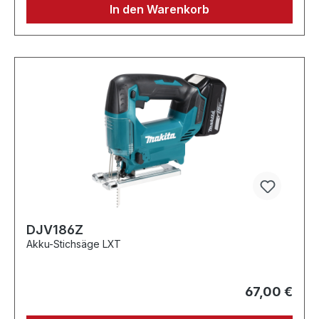
In den Warenkorb
DJV186Z
Akku-Stichsäge LXT
67,00 €