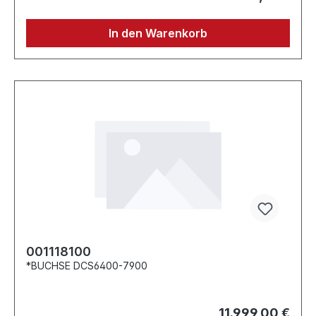
In den Warenkorb
001118100
*BUCHSE DCS6400-7900
11.999,00 €