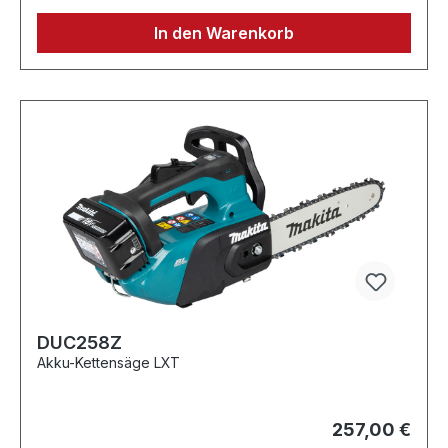
In den Warenkorb
DUC258Z
Akku-Kettensäge LXT
257,00 €