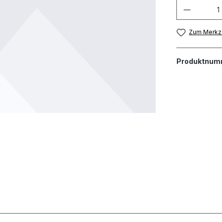
Zum Merkze
Produktnum