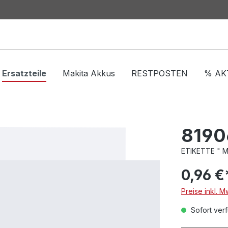
Ersatzteile
Makita Akkus
RESTPOSTEN
% AK
8190
ETIKETTE " M 
0,96 €
Preise inkl. M
Sofort verf