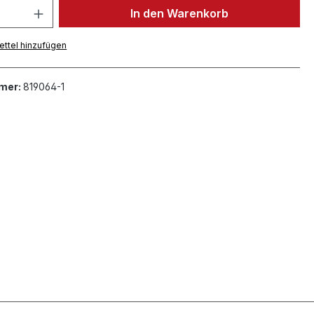
In den Warenkorb
ttel hinzufügen
mer:
819064-1