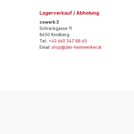
Lagerverkauf / Abholung
cowerk 3
Schrackgasse 11
8650 Kindberg
Tel.:
+43 660 347 88 65
Email:
shop@der-heimwerker.at