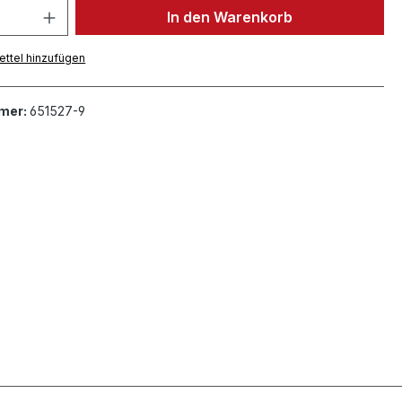
In den Warenkorb
ttel hinzufügen
mer:
651527-9