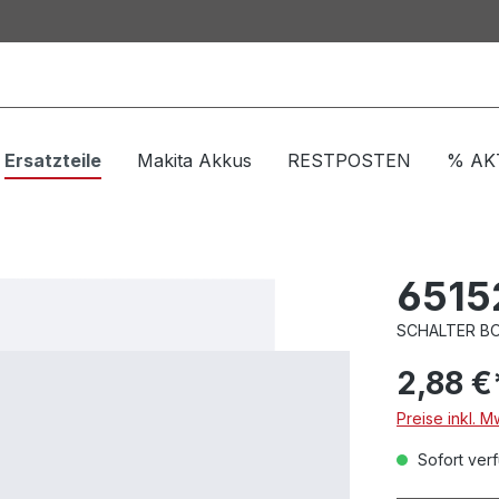
Ersatzteile
Makita Akkus
RESTPOSTEN
% AK
6515
SCHALTER BO
2,88 €
Preise inkl. M
Sofort verf