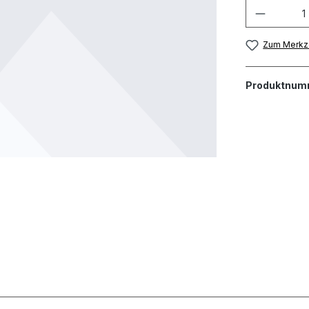
Zum Merkze
Produktnum