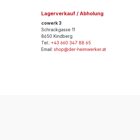
Lagerverkauf / Abholung
cowerk 3
Schrackgasse 11
8650 Kindberg
Tel.:
+43 660 347 88 65
Email:
shop@der-heimwerker.at