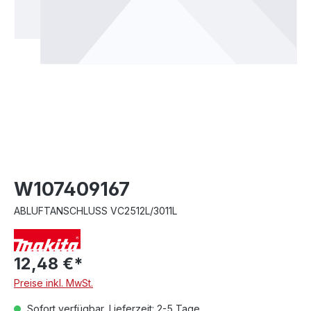
W107409167
ABLUFTANSCHLUSS VC2512L/3011L
12,48 €*
Preise inkl. MwSt.
Sofort verfügbar, Lieferzeit: 2-5 Tage