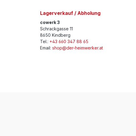
Lagerverkauf / Abholung
cowerk 3
Schrackgasse 11
8650 Kindberg
Tel.:
+43 660 347 88 65
Email:
shop@der-heimwerker.at