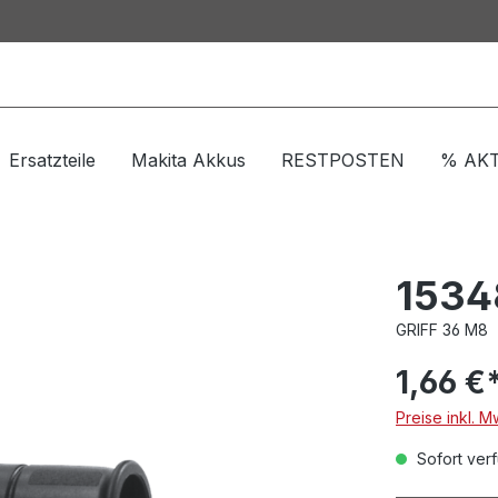
Ersatzteile
Makita Akkus
RESTPOSTEN
% AK
1534
GRIFF 36 M8
1,66 €
Preise inkl. M
Sofort verf