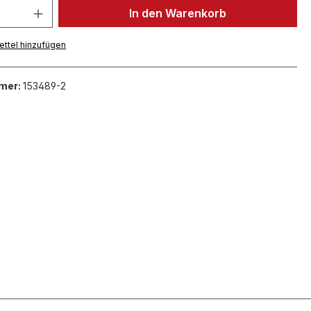
In den Warenkorb
ttel hinzufügen
mer:
153489-2