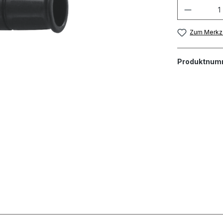
Zum Merkze
Produktnum